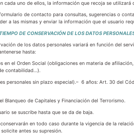
n cada uno de ellos, la información que recoja se utilizará 
ormulario de contacto para consultas, sugerencias o contact
er a las mismas y enviar la información que el usuario req
TIEMPO DE CONSERVACIÓN DE LOS DATOS PERSONALE
ación de los datos personales variará en función del servic
antenerse hasta:
 en el Orden Social (obligaciones en materia de afiliación, 
 de contabilidad…).
nes personales sin plazo especial).– 6 años: Art. 30 del Có
el Blanqueo de Capitales y Financiación del Terrorismo.
uario se suscribe hasta que se da de baja.
e conservarán en todo caso durante la vigencia de la relaci
solicite antes su supresión.