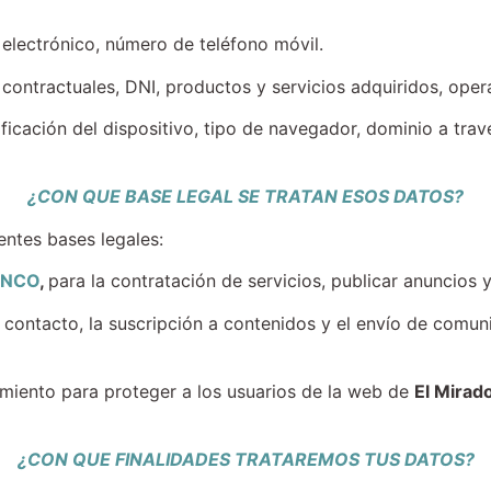
o electrónico, número de teléfono móvil.
ontractuales, DNI, productos y servicios adquiridos, oper
ntificación del dispositivo, tipo de navegador, dominio a tra
¿CON QUE BASE LEGAL SE TRATAN ESOS DATOS?
entes bases legales:
ANCO
,
para la contratación de servicios, publicar anuncios y
l contacto, la suscripción a contenidos y el envío de comun
amiento para proteger a los usuarios de la web de
El Mirad
¿CON QUE FINALIDADES TRATAREMOS TUS DATOS?