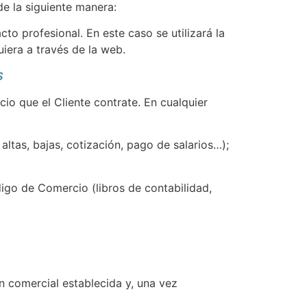
de la siguiente manera:
o profesional. En este caso se utilizará la
uiera a través de la web.
S
io que el Cliente contrate. En cualquier
altas, bajas, cotización, pago de salarios…);
digo de Comercio (libros de contabilidad,
ón comercial establecida y, una vez