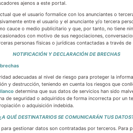
cadores ajenos a este portal.
actual que el usuario formalice con los anunciantes o terce
sivamente entre el usuario y el anunciante y/o tercera pers
cauce o medio publicitario y que, por tanto, no tiene nin
 ocasionados con motivo de sus negociaciones, conversacion
ceras personas físicas o jurídicas contactadas a través de 
NOTIFICACIÓN Y DECLARACIÓN DE BRECHAS
 brechas
dad adecuadas al nivel de riesgo para proteger la informa
ión y destrucción, teniendo en cuenta los riesgos que conll
Blanco
determina que sus datos de servicios han sido mal
ha de seguridad o adquiridos de forma incorrecta por un t
opiación o adquisición indebida.
¿A QUÉ DESTINATARIOS SE COMUNICARÁN TUS DATOS
para gestionar datos son contratadas por terceros. Para pr