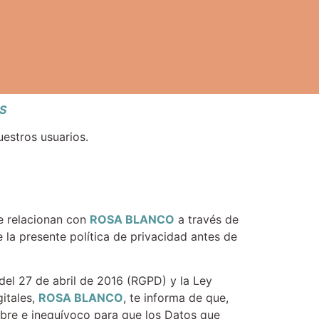
S
uestros usuarios.
se relacionan con
ROSA BLANCO
a través de
e la presente política de privacidad antes de
el 27 de abril de 2016 (RGPD) y la Ley
itales,
ROSA BLANCO
, te informa de que,
libre e inequívoco para que los Datos que