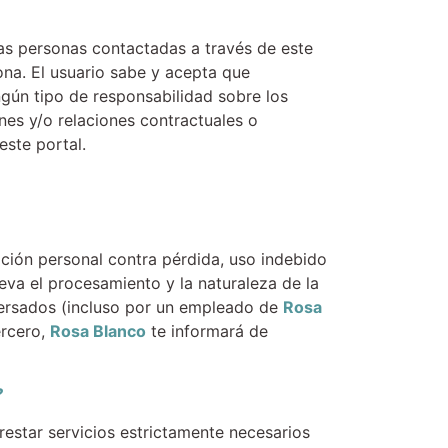
ras personas contactadas a través de este
ona. El usuario sabe y acepta que
gún tipo de responsabilidad sobre los
es y/o relaciones contractuales o
este portal.
ción personal contra pérdida, uso indebido
eva el procesamiento y la naturaleza de la
versados (incluso por un empleado de
Rosa
ercero,
Rosa Blanco
te informará de
?
estar servicios estrictamente necesarios