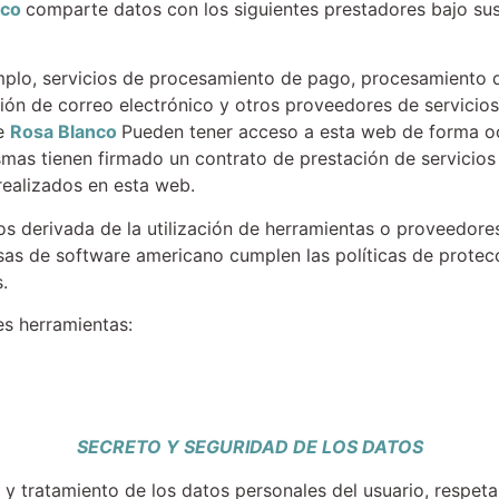
nco
comparte datos con los siguientes prestadores bajo su
mplo, servicios de procesamiento de pago, procesamiento d
ción de correo electrónico y otros proveedores de servicios
de
Rosa Blanco
Pueden tener acceso a esta web de forma oc
mas tienen firmado un contrato de prestación de servicios
realizados en esta web.
os derivada de la utilización de herramientas o proveedores
esas de software americano cumplen las políticas de prote
.
es herramientas:
SECRETO Y SEGURIDAD DE LOS DATOS
 tratamiento de los datos personales del usuario, respeta