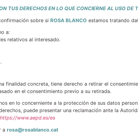
ON TUS DERECHOS EN LO QUE CONCIERNE AL USO DE 
confirmación sobre si
ROSA BLANCO
estamos tratando dat
ho a:
es relativos al interesado.
.
a finalidad concreta, tiene derecho a retirar el consentim
basado en el consentimiento previo a su retirada.
hos en lo concerniente a la protección de sus datos perso
s derechos, puede presentar una reclamación ante la Autori
https://www.aepd.es/es
r a
rosa@rosablanco.cat