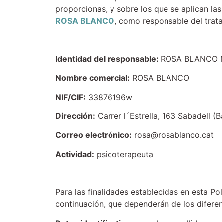
proporcionas, y sobre los que se aplican la
ROSA BLANCO
, como responsable del trat
Identidad del responsable:
ROSA BLANCO 
Nombre comercial:
ROSA BLANCO
NIF/CIF:
33876196w
Dirección:
Carrer l´Estrella, 163 Sabadell (
Correo electrónico:
rosa@rosablanco.cat
Actividad:
psicoterapeuta
Para las finalidades establecidas en esta Po
continuación, que dependerán de los diferen