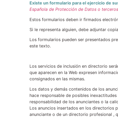
Existe un formulario para el ejercicio de s
Española de Protección de Datos o terceros
Estos formularios deben ir firmados electr
Si le representa alguien, debe adjuntar copi
Los formularios pueden ser presentados pres
este texto.
Los servicios de inclusión en directorio ser
que aparecen en la Web expresen informació
consignados en las mismas.
Los datos y demás contenidos de los anuncio
hace responsable de posibles inexactitudes 
responsabilidad de los anunciantes o la cali
Los anuncios insertados en los directorios 
anunciante o de un directorio profesional ,