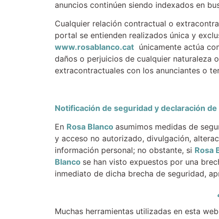
anuncios continúen siendo indexados en bus
Cualquier relación contractual o extracontr
portal se entienden realizados única y exclu
www.rosablanco.cat
únicamente actúa como 
daños o perjuicios de cualquier naturaleza
extracontractuales con los anunciantes o ter
Notificación de seguridad y declaración de
En
Rosa Blanco
asumimos medidas de seguri
y acceso no autorizado, divulgación, alterac
información personal; no obstante, si
Rosa 
Blanco
se han visto expuestos por una brec
inmediato de dicha brecha de seguridad, apr
Muchas herramientas utilizadas en esta web 