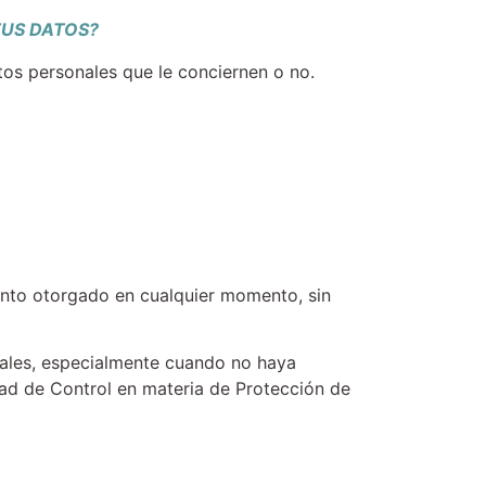
TUS DATOS?
os personales que le conciernen o no.
iento otorgado en cualquier momento, sin
nales, especialmente cuando no haya
dad de Control en materia de Protección de