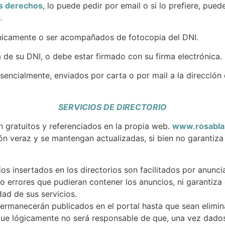
us derechos
, lo puede pedir por email o si lo prefiere, pue
.
ónicamente o ser acompañados de fotocopia del DNI.
a de su DNI, o debe estar firmado con su firma electrónica.
encialmente, enviados por carta o por mail a la dirección 
SERVICIOS DE DIRECTORIO
án gratuitos y referenciados en la propia web.
www.rosabla
n veraz y se mantengan actualizadas, si bien no garantiza
s insertados en los directorios son facilitados por anunci
o errores que pudieran contener los anuncios, ni garantiza
dad de sus servicios.
permanecerán publicados en el portal hasta que sean elimi
 que lógicamente no será responsable de que, una vez dados