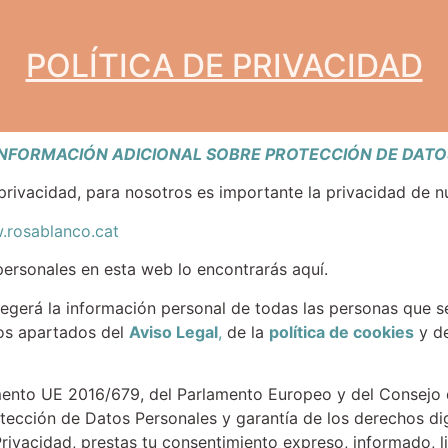
POLÍTICA DE PRIVACIDAD
INFORMACIÓN
ADICIONAL
SOBRE PROTECCIÓN DE DATO
privacidad, para nosotros es importante la privacidad de n
.rosablanco.cat
ersonales en esta web lo encontrarás aquí.
tegerá la información personal de todas las personas que 
los apartados del
Aviso Legal
,
de la
política de cookies
y d
ento UE 2016/679, del Parlamento Europeo y del Consejo d
tección de Datos Personales y garantía de los derechos dig
Privacidad, prestas tu consentimiento expreso, informado, 