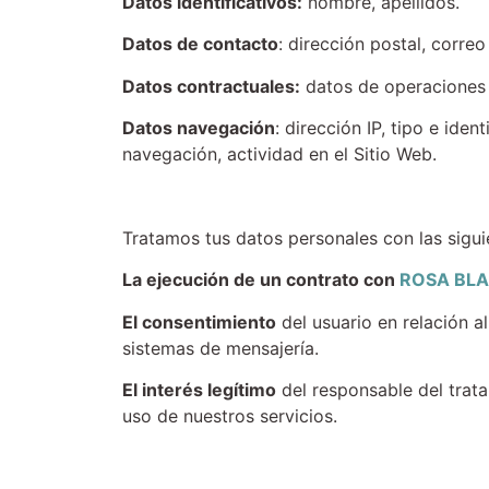
Datos identificativos:
nombre, apellidos.
Datos de contacto
: dirección postal, corre
Datos contractuales:
datos de operaciones c
Datos navegación
: dirección IP, tipo e ide
navegación, actividad en el Sitio Web.
Tratamos tus datos personales con las sigui
La ejecución de un contrato con
ROSA BL
El consentimiento
del usuario en relación a
sistemas de mensajería.
El interés legítimo
del responsable del trat
uso de nuestros servicios.